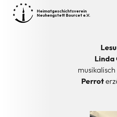
Heimatgeschichtsverein
Neuhengstett Bourcet e.V.
Lesu
Linda
musikalisch
Perrot
erz