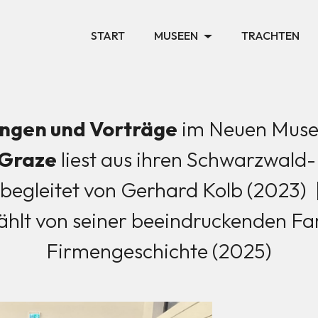
START
MUSEEN
TRACHTEN
ngen und Vorträge
im Neuen Mus
 Graze
liest aus ihren Schwarzwald-
 begleitet von Gerhard Kolb (2023)
ählt von seiner beeindruckenden Fa
Firmengeschichte (2025)